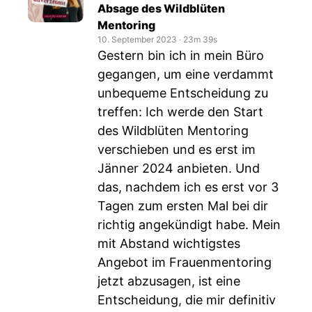
Absage des Wildblüten
Mentoring
10. September 2023
‧
23m 39s
Gestern bin ich in mein Büro
gegangen, um eine verdammt
unbequeme Entscheidung zu
treffen: Ich werde den Start
des Wildblüten Mentoring
verschieben und es erst im
Jänner 2024 anbieten. Und
das, nachdem ich es erst vor 3
Tagen zum ersten Mal bei dir
richtig angekündigt habe. Mein
mit Abstand wichtigstes
Angebot im Frauenmentoring
jetzt abzusagen, ist eine
Entscheidung, die mir definitiv