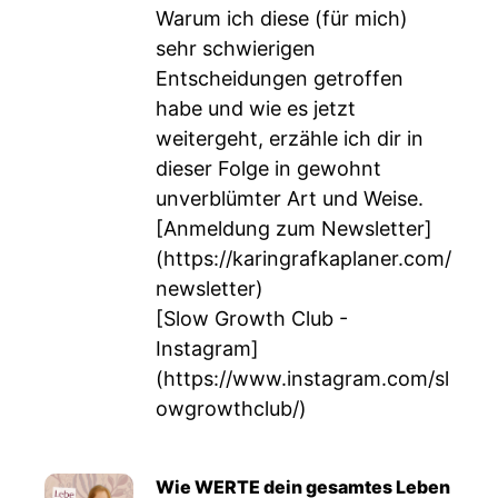
Warum ich diese (für mich)
sehr schwierigen
Entscheidungen getroffen
habe und wie es jetzt
weitergeht, erzähle ich dir in
dieser Folge in gewohnt
unverblümter Art und Weise.
[Anmeldung zum Newsletter]
(
https://karingrafkaplaner.com/
newsletter
)
[Slow Growth Club -
Instagram]
(
https://www.instagram.com/sl
owgrowthclub/
)
Wie WERTE dein gesamtes Leben