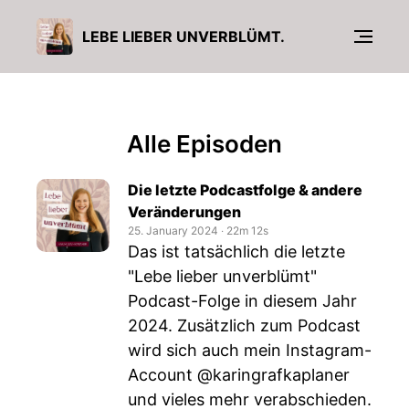
LEBE LIEBER UNVERBLÜMT.
Alle Episoden
Die letzte Podcastfolge & andere
Veränderungen
25. January 2024
‧
22m 12s
Das ist tatsächlich die letzte
"Lebe lieber unverblümt"
Podcast-Folge in diesem Jahr
2024. Zusätzlich zum Podcast
wird sich auch mein Instagram-
Account @karingrafkaplaner
und vieles mehr verabschieden.