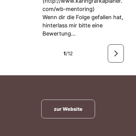
(
http://www.karingrafkaplaner.
com/wb-mentoring
)
Wenn dir die Folge gefallen hat,
hinterlass mir bitte eine
Bewertung...
1
/12
zur Website