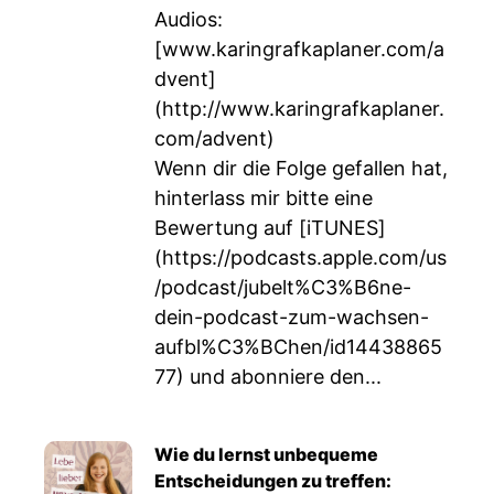
Audios:
[
www.karingrafkaplaner.com/a
dvent
]
(
http://www.karingrafkaplaner.
com/advent
)
Wenn dir die Folge gefallen hat,
hinterlass mir bitte eine
Bewertung auf [iTUNES]
(
https://podcasts.apple.com/us
/podcast/jubelt%C3%B6ne-
dein-podcast-zum-wachsen-
aufbl%C3%BChen/id14438865
77
) und abonniere den...
Wie du lernst unbequeme
Entscheidungen zu treffen: