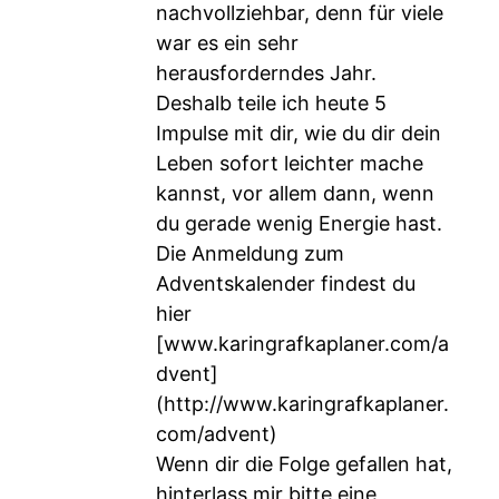
nachvollziehbar, denn für viele
war es ein sehr
herausforderndes Jahr.
Deshalb teile ich heute 5
Impulse mit dir, wie du dir dein
Leben sofort leichter mache
kannst, vor allem dann, wenn
du gerade wenig Energie hast.
Die Anmeldung zum
Adventskalender findest du
hier
[
www.karingrafkaplaner.com/a
dvent
]
(
http://www.karingrafkaplaner.
com/advent
)
Wenn dir die Folge gefallen hat,
hinterlass mir bitte eine