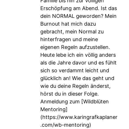
Familie bis hin zur völligen
Erschöpfung am Abend. Ist das
dein NORMAL geworden? Mein
Burnout hat mich dazu
gebracht, mein Normal zu
hinterfragen und meine
eigenen Regeln aufzustellen.
Heute lebe ich ein völlig anders
als die Jahre davor und es fühlt
sich so verdammt leicht und
glücklich an! Wie das geht und
wie du deine Regeln änderst,
hörst du in dieser Folge.
Anmeldung zum [Wildblüten
Mentoring]
(
https://www.karingrafkaplaner
.com/wb-mentoring
)