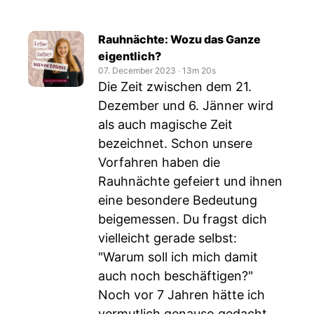
Rauhnächte: Wozu das Ganze
eigentlich?
07. December 2023
‧
13m 20s
Die Zeit zwischen dem 21.
Dezember und 6. Jänner wird
als auch magische Zeit
bezeichnet. Schon unsere
Vorfahren haben die
Rauhnächte gefeiert und ihnen
eine besondere Bedeutung
beigemessen. Du fragst dich
vielleicht gerade selbst:
"Warum soll ich mich damit
auch noch beschäftigen?"
Noch vor 7 Jahren hätte ich
vermutlich genauso gedacht.