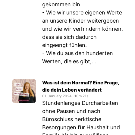
gekommen bin.
- Wie wir unsere eigenen Werte
an unsere Kinder weitergeben
und wie wir verhindern können,
dass sie sich dadurch
eingeengt fühlen.
- Wie du aus den hunderten
Werten, die es gibt,...
Was ist dein Normal? Eine Frage,
die dein Leben verändert
01. January 2024
‧
10m 21s
Stundenlanges Durcharbeiten
ohne Pausen und nach
Büroschluss herktische
Besorgungen für Haushalt und