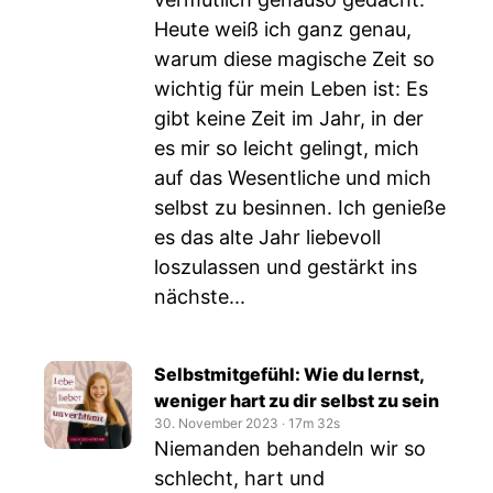
Heute weiß ich ganz genau,
warum diese magische Zeit so
wichtig für mein Leben ist: Es
gibt keine Zeit im Jahr, in der
es mir so leicht gelingt, mich
auf das Wesentliche und mich
selbst zu besinnen. Ich genieße
es das alte Jahr liebevoll
loszulassen und gestärkt ins
nächste...
Selbstmitgefühl: Wie du lernst,
weniger hart zu dir selbst zu sein
30. November 2023
‧
17m 32s
Niemanden behandeln wir so
schlecht, hart und