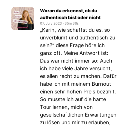
Woran du erkennst, ob du
authentisch bist oder nicht
07. July 2023
‧
35m 36s
„Karin, wie schaffst du es, so
unverblümt und authentisch zu
sein?“ diese Frage höre ich
ganz oft. Meine Antwort ist:
Das war nicht immer so: Auch
ich habe viele Jahre versucht,
es allen recht zu machen. Dafür
habe ich mit meinem Burnout
einen sehr hohen Preis bezahlt.
So musste ich auf die harte
Tour lernen, mich von
gesellschaftlichen Erwartungen
zu lösen und mir zu erlauben,