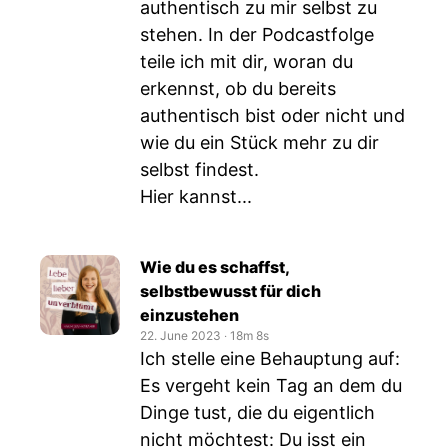
authentisch zu mir selbst zu
stehen. In der Podcastfolge
teile ich mit dir, woran du
erkennst, ob du bereits
authentisch bist oder nicht und
wie du ein Stück mehr zu dir
selbst findest.
Hier kannst...
Wie du es schaffst,
selbstbewusst für dich
einzustehen
22. June 2023
‧
18m 8s
Ich stelle eine Behauptung auf:
Es vergeht kein Tag an dem du
Dinge tust, die du eigentlich
nicht möchtest: Du isst ein