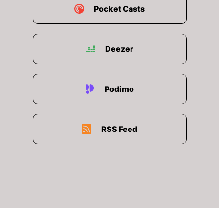
Pocket Casts
Deezer
Podimo
RSS Feed