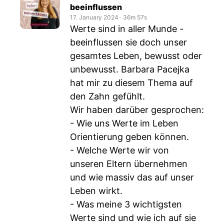
beeinflussen
17. January 2024
‧
36m 57s
Werte sind in aller Munde -
beeinflussen sie doch unser
gesamtes Leben, bewusst oder
unbewusst. Barbara Pacejka
hat mir zu diesem Thema auf
den Zahn gefühlt.
Wir haben darüber gesprochen:
- Wie uns Werte im Leben
Orientierung geben können.
- Welche Werte wir von
unseren Eltern übernehmen
und wie massiv das auf unser
Leben wirkt.
- Was meine 3 wichtigsten
Werte sind und wie ich auf sie