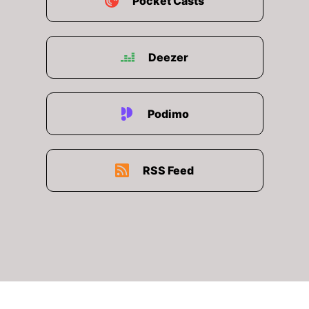
Pocket Casts
Deezer
Podimo
RSS Feed